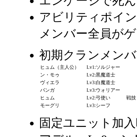
エンゲージで死ん
アビリティポイン
メンバー全員がゲ
初期クランメンバ
ヒュム（主人公）
Lv1:ソルジャー
ン・モゥ
Lv2:黒魔道士
ヴィエラ
Lv3:白魔道士
バンガ
Lv3:ウォリアー
ヒュム
Lv2:弓使い
戦技
モーグリ
Lv3:シーフ
固定ユニット加入時