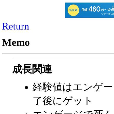
Return
Memo
成長関連
経験値はエンゲー
了後にゲット