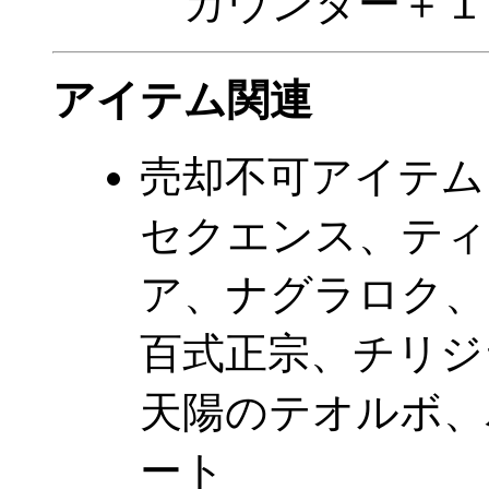
カウンター＋１
アイテム関連
売却不可アイテム
セクエンス、ティ
ア、ナグラロク、
百式正宗、チリジ
天陽のテオルボ、
ート