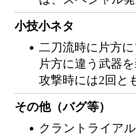
小技小ネタ
二刀流時に片方に
片方に違う武器を
攻撃時には2回と
その他（バグ等）
クラントライアル