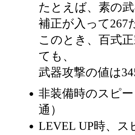
たとえば、素の武器
補正が入って26
このとき、百式正宗
ても、
武器攻撃の値は34
非装備時のスピー
通）
LEVEL UP時