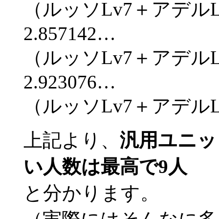
（ルッソLv7＋アデルLv9
2.857142…
（ルッソLv7＋アデルLv9
2.923076…
（ルッソLv7＋アデルLv9
上記より、
汎用ユニッ
い人数は最高で9人
と分かります。