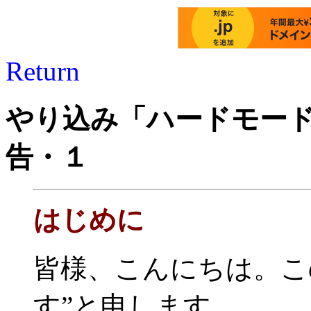
Return
やり込み「ハードモー
告・１
はじめに
皆様、こんにちは。こ
す”と申します。