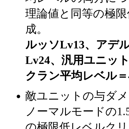
理論値と同等の極限
成。
ルッソLv13、アデル
Lv24、汎用ユニットL
クラン平均レベル＝4.
敵ユニットの与ダメ
ノーマルモードの1
の極限低レベルクリ