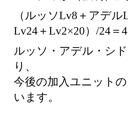
（ルッソLv8＋アデルL
Lv24＋Lv2×20）/24＝4
ルッソ・アデル・シド
り、
今後の加入ユニットの
います。