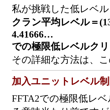
私が挑戦した低レベル
クラン平均レベル＝(13＋9
4.41666…
での極限低レベルクリ
その詳細な方法は、こ
加入ユニットレベル制
FFTA2での極限低レ