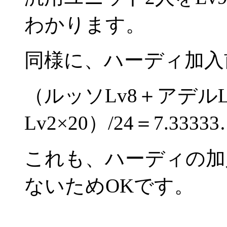
わかります。
同様に、ハーディ加入
（ルッソLv8＋アデルLv
Lv2×20）/24＝7.3333
これも、ハーディの加
ないためOKです。