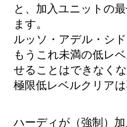
と、加入ユニットの最
ます。
ルッソ・アデル・シド
もうこれ未満の低レベ
せることはできなくな
極限低レベルクリアは
ハーディが（強制）加